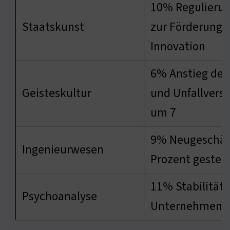
10% Regulieru
Staatskunst
zur Förderung 
Innovation
6% Anstieg der
Geisteskultur
und Unfallvers
um 7
9% Neugeschäf
Ingenieurwesen
Prozent gesteig
11% Stabilität 
Psychoanalyse
Unternehmens