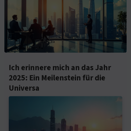
Ich erinnere mich an das Jahr
2025: Ein Meilenstein für die
Universa