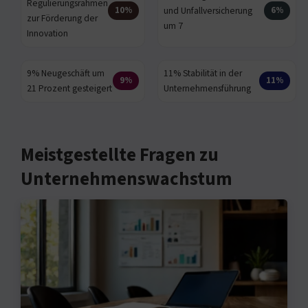
Regulierungsrahmen
und Unfallversicherung
10%
6%
zur Förderung der
um 7
Innovation
9% Neugeschäft um
11% Stabilität in der
9%
11%
21 Prozent gesteigert
Unternehmensführung
Meistgestellte Fragen zu
Unternehmenswachstum