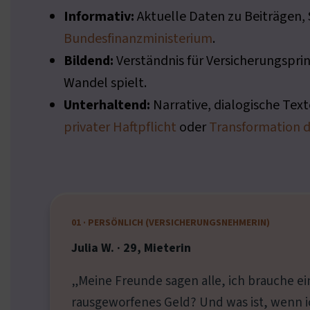
Informativ:
Aktuelle Daten zu Beiträgen,
Bundesfinanzministerium
.
Bildend:
Verständnis für Versicherungsprin
Wandel spielt.
Unterhaltend:
Narrative, dialogische Tex
privater Haftpflicht
oder
Transformation 
01 · PERSÖNLICH (VERSICHERUNGSNEHMERIN)
Julia W. · 29, Mieterin
„Meine Freunde sagen alle, ich brauche ei
rausgeworfenes Geld? Und was ist, wenn i