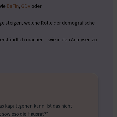
wie
BaFin
,
GDV
oder
äge steigen, welche Rolle der demografische
erständlich machen – wie in den Analysen zu
as kaputtgehen kann. Ist das nicht
 sowieso die Hausrat?“