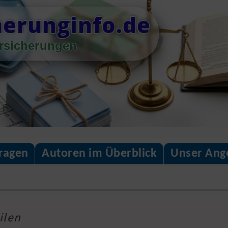
herunginfo.de
rsicherungen
fragen
Autoren im Überblick
Unser Ang
ilen