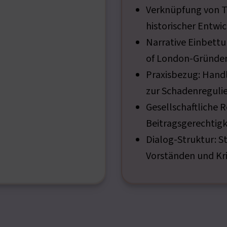
Verknüpfung von Ta
historischer Entwi
Narrative Einbettun
of London-Gründe
Praxisbezug: Hand
zur Schadenreguli
Gesellschaftliche R
Beitragsgerechtigk
Dialog-Struktur: S
Vorständen und Kri