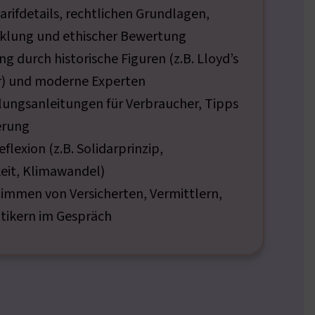
rifdetails, rechtlichen Grundlagen,
cklung und ethischer Bewertung
g durch historische Figuren (z.B. Lloyd’s
r) und moderne Experten
lungsanleitungen für Verbraucher, Tipps
erung
eflexion (z.B. Solidarprinzip,
eit, Klimawandel)
timmen von Versicherten, Vermittlern,
tikern im Gespräch