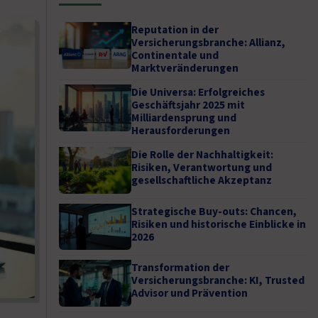
Reputation in der
Versicherungsbranche: Allianz,
Continentale und
Marktveränderungen
Die Universa: Erfolgreiches
Geschäftsjahr 2025 mit
Milliardensprung und
Herausforderungen
Die Rolle der Nachhaltigkeit:
Risiken, Verantwortung und
gesellschaftliche Akzeptanz
Strategische Buy-outs: Chancen,
Risiken und historische Einblicke in
2026
Transformation der
Versicherungsbranche: KI, Trusted
Advisor und Prävention