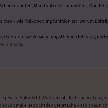
 Schadenquoten, Marktanteilen – immer mit Quellen 
zipien – wie Risikopooling funktioniert, warum Beitr
te, die komplexe Versicherungsthemen lebendig und v
der Branche
.
ne private Haftpflicht. Aber ich hab doch kaum etwas, w
ch doch mal einen Schaden verursache – zahlt das nicht