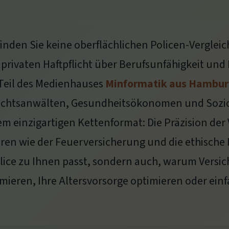
inden Sie keine oberflächlichen Policen-Verglei
privaten Haftpflicht über Berufsunfähigkeit und
 Teil des Medienhauses
Minformatik aus Hambu
echtsanwälten, Gesundheitsökonomen und Sozio
m einzigartigen Kettenformat: Die Präzision der
eren wie der Feuerversicherung und die ethische
olice zu Ihnen passt, sondern auch, warum Versi
rmieren, Ihre Altersvorsorge optimieren oder ein