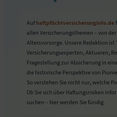
Auf
haftpflichtversicherunginfo.de
f
allen Versicherungsthemen – von der 
Altersvorsorge. Unsere Redaktion ist
Versicherungsexperten, Aktuaren, R
Fragestellung zur Absicherung in eine
die historische Perspektive von Pioni
So verstehen Sie nicht nur, welche P
Ob Sie sich über Haftungsrisiken info
suchen – hier werden Sie fündig.